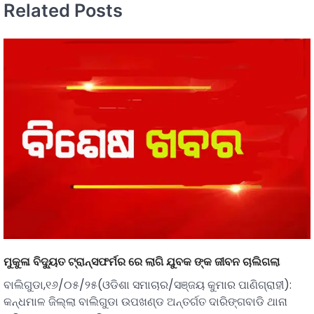
Related Posts
ମୁକୁଳା ବିଦ୍ୟୁତ ଟ୍ରାନ୍ସଫର୍ମର ରେ ଲାଗି ଯୁବକ ଙ୍କ ଜୀବନ ଚାଲିଗଲା
ବାଲିଗୁଡା,୧୬/୦୫/୨୫(ଓଡିଶା ସମାଚାର/ସଞ୍ଜୟ କୁମାର ପାଣିଗ୍ରାହୀ):
କନ୍ଧମାଳ ଜିଲ୍ଲା ବାଲିଗୁଡା ଉପଖଣ୍ଡ ଅନ୍ତର୍ଗତ ଦାରିଙ୍ଗବାଡି ଥାନା