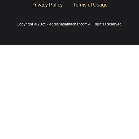
Privacy Policy
Terms of Usage
Copyright © 2025 - eodishasamachar.com All Rights Reserved.