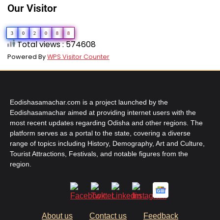
Our Visitor
3
0
2
0
8
8
Total views : 574608
Powered By
WPS Visitor Counter
Eodishasamachar.com is a project launched by the
Eodishasamachar aimed at providing internet users with the
most recent updates regarding Odisha and other regions. The
platform serves as a portal to the state, covering a diverse
range of topics including History, Demography, Art and Culture,
Tourist Attractions, Festivals, and notable figures from the
region.
About us
Contact us
Feedback