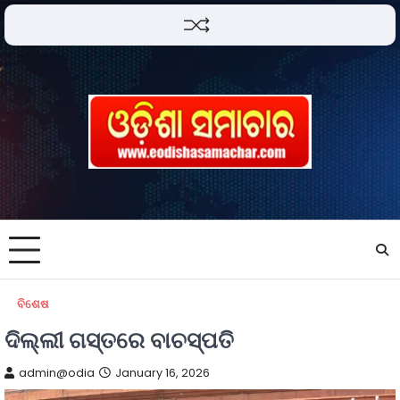
ବିଶେଷ
ଦିଲ୍ଲୀ ଗସ୍ତରେ ବାଚସ୍ପତି
admin@odia
January 16, 2026