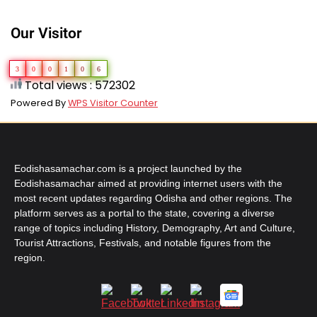
Our Visitor
3
0
0
1
0
6
Total views : 572302
Powered By
WPS Visitor Counter
Eodishasamachar.com is a project launched by the
Eodishasamachar aimed at providing internet users with the
most recent updates regarding Odisha and other regions. The
platform serves as a portal to the state, covering a diverse
range of topics including History, Demography, Art and Culture,
Tourist Attractions, Festivals, and notable figures from the
region.