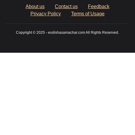
About us
Contact us
Feedback
Privacy Policy
Terms of Usage
Copyright © 2025 - eodishasamachar.com All Rights Reserved.