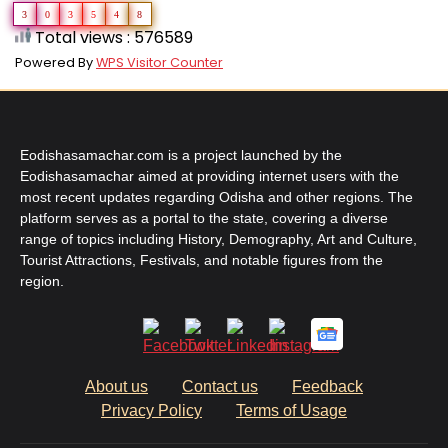
3
0
3
5
4
8
Total views : 576589
Powered By
WPS Visitor Counter
Eodishasamachar.com is a project launched by the
Eodishasamachar aimed at providing internet users with the
most recent updates regarding Odisha and other regions. The
platform serves as a portal to the state, covering a diverse
range of topics including History, Demography, Art and Culture,
Tourist Attractions, Festivals, and notable figures from the
region.
About us
Contact us
Feedback
Privacy Policy
Terms of Usage