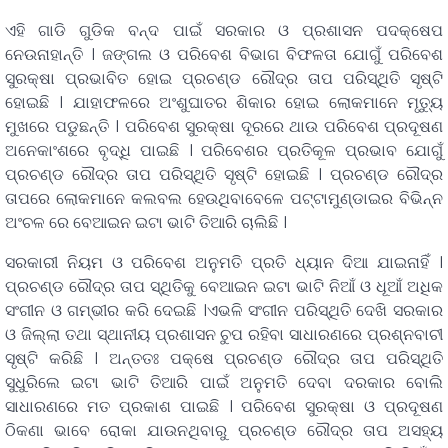
ଏହି ଗାଡି ଗୁଡିକ ବନ୍ଦ ପାଇଁ ସରକାର ଓ ପ୍ରଶାସନ ପଦକ୍ଷେପ
ନେଉନାହାନ୍ତି । ଜଙ୍ଗଲ ଓ ପରିବେଶ ବିଭାଗ ବିଫଳତା ଯୋଗୁଁ ପରିବେଶ
ସୁରକ୍ଷା ପ୍ରଭାବିତ ହୋଇ ପ୍ରଚଣ୍ଡ ରୌଦ୍ର ତାପ ପରିସ୍ଥିତି ସୃଷ୍ଟି
ହୋଇଛି । ଯାହାଫଳରେ ଅଂଶୁଘାତର ଶିକାର ହୋଇ ଲୋକମାନେ ମୃତ୍ୟୁ
ମୁଖରେ ପଡୁଛନ୍ତି । ପରିବେଶ ସୁରକ୍ଷା ଦୂରରେ ଥାଉ ପରିବେଶ ପ୍ରଦୂଷଣ
ଅନେକାଂଶରେ ବୃଦ୍ଧି ପାଇଛି । ପରିବେଶର ପ୍ରତିକୂଳ ପ୍ରଭାବ ଯୋଗୁଁ
ପ୍ରଚଣ୍ଡ ରୌଦ୍ର ତାପ ପରିସ୍ଥିତି ସୃଷ୍ଟି ହୋଇଛି । ପ୍ରଚଣ୍ଡ ରୌଦ୍ର
ତାପରେ ଲୋକମାନେ କଲବଲ ହେଉଥିବାବେଳେ ପଟ୍ଟାମୁଣ୍ଡାଇର ବିଭିନ୍ନ
ଅଂଚଳ ରେ ବେଆଇନ ଇଟା ଭାଟି ତିଆରି ଚାଲିଛି ।
ସରକାରୀ ନିୟମ ଓ ପରିବେଶ ଅନୁମତି ପ୍ରତି ଧ୍ୟାନ ଦିଆ ଯାଇନାହିଁ ।
ପ୍ରଚଣ୍ଡ ରୌଦ୍ର ତାପ ସ୍ଥିତିକୁ ବେଆଇନ ଇଟା ଭାଟି ନିଆଁ ଓ ଧୂଆଁ ଅଧିକ
ସଂଗୀନ ଓ ଗମ୍ଭୀର କରି ଦେଇଛି ।ଏଭଳି ସଂଗୀନ ପରିସ୍ଥିତି ଦେଖି ସରକାର
ଓ ଜିଲ୍ଲା ତଥା ସ୍ଥାନୀୟ ପ୍ରଶାସନ ଚୁପ ରହିବା ସାଧାରଣରେ ପ୍ରଶ୍ନବାଚୀ
ସୃଷ୍ଟି କରିଛି । ଅନ୍ତତଃ ପକ୍ଷେ ପ୍ରଚଣ୍ଡ ରୌଦ୍ର ତାପ ପରିସ୍ଥିତି
ସୁଧୁରିଲେ ଇଟା ଭାଟି ତିଆରି ପାଇଁ ଅନୁମତି ଦେବା ଦରକାର ବୋଲି
ସାଧାରଣରେ ମତ ପ୍ରକାଶ ପାଇଛି । ପରିବେଶ ସୁରକ୍ଷା ଓ ପ୍ରଦୂଷଣ
ଠିକଣା ଭାବେ ରୋକା ଯାଉନଥିବାରୁ ପ୍ରଚଣ୍ଡ ରୌଦ୍ର ତାପ ଅସହ୍ୟ