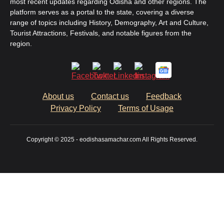
most recent updates regarding Odisha and other regions. The
platform serves as a portal to the state, covering a diverse
range of topics including History, Demography, Art and Culture,
Tourist Attractions, Festivals, and notable figures from the
region.
About us
Contact us
Feedback
Privacy Policy
Terms of Usage
Copyright © 2025 - eodishasamachar.com All Rights Reserved.