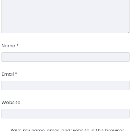
Name
*
Email
*
Website
Save my name, email, and website in this browser