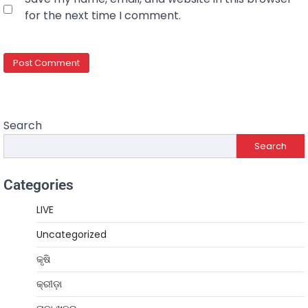
for the next time I comment.
Search
Search
Categories
LIVE
Uncategorized
କୃଷି
କ୍ରୀଡ଼ା