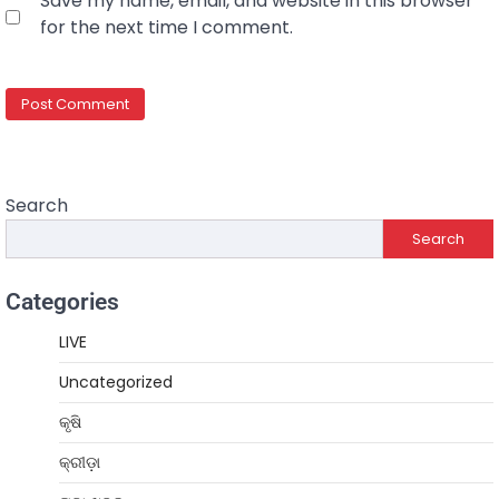
Save my name, email, and website in this browser
for the next time I comment.
Search
Search
Categories
LIVE
Uncategorized
କୃଷି
କ୍ରୀଡ଼ା