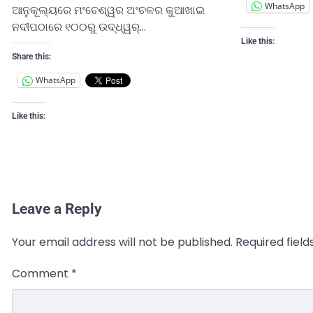
WhatsApp
ଆନୁକୂଲ୍ୟରେ ମଂଚେଶ୍ୱର ଅଂଚଳର କୁଆଖାଇ
ନଦୀପଠାରେ ୧୦୦ରୁ ଉଦ୍ଧ୍ୱର୍…
Like this:
Share this:
WhatsApp
Like this:
Leave a Reply
Your email address will not be published.
Required fiel
Comment
*