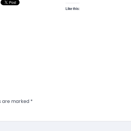
Like this:
ds are marked
*