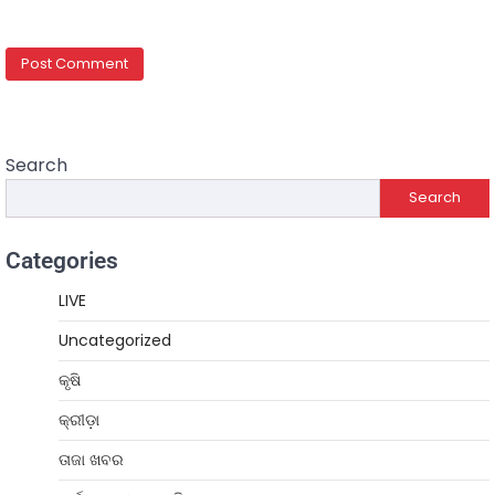
Search
Search
Categories
LIVE
Uncategorized
କୃଷି
କ୍ରୀଡ଼ା
ତାଜା ଖବର