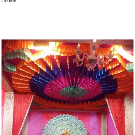
Like this: