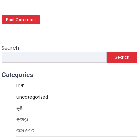
Search
Search
Categories
LIVE
Uncategorized
କୃଷି
କ୍ରୀଡ଼ା
ତାଜା ଖବର