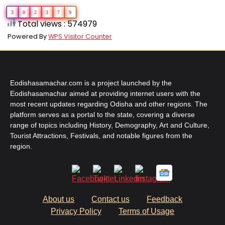
3
0
2
3
7
9
Total views : 574979
Powered By
WPS Visitor Counter
Eodishasamachar.com is a project launched by the
Eodishasamachar aimed at providing internet users with the
most recent updates regarding Odisha and other regions. The
platform serves as a portal to the state, covering a diverse
range of topics including History, Demography, Art and Culture,
Tourist Attractions, Festivals, and notable figures from the
region.
About us
Contact us
Feedback
Privacy Policy
Terms of Usage