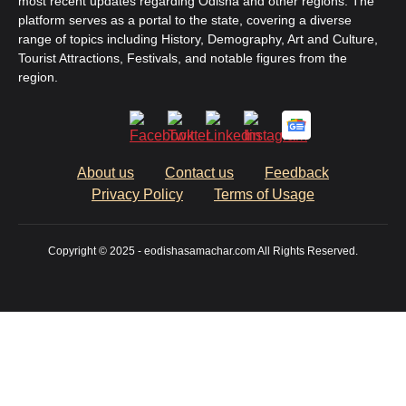
most recent updates regarding Odisha and other regions. The
platform serves as a portal to the state, covering a diverse
range of topics including History, Demography, Art and Culture,
Tourist Attractions, Festivals, and notable figures from the
region.
About us
Contact us
Feedback
Privacy Policy
Terms of Usage
Copyright © 2025 - eodishasamachar.com All Rights Reserved.