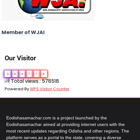
Member of WJAI
Our Visitor
3
0
4
7
7
8
Total views : 578518
Powered By
WPS Visitor Counter
Eodishasamachar.com is a project launched by the
Eodishasamachar aimed at providing internet users with the
most recent updates regarding Odisha and other regions. The
platform serves as a portal to the state, covering a diverse