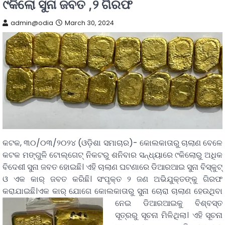
୯କିଲୋ ସୁନା ଜବତ ,୨ ଗିରଫ
admin@odia
March 30, 2024
କଟକ, ୩୦/୦୩/୨୦୨୪ (ଓଡ଼ିଶା ସମାଚାର)- କୋଲକାତାରୁ ଚାଲାଣ ବେଳେ
କଟକ ମଙ୍ଗୁଳି ଟୋଲ୍ଗେଟ୍ ନିକଟରୁ ଶନିବାର ସନ୍ଧ୍ୟାରେ ୯କିଲୋରୁ ଅଧିକ
ବିଦେଶୀ ସୁନା ଜବତ ହୋଇଛି। ଏହି ଚାଲାଣ ଘଟଣାରେ ଡିଆରଆଇ ସୁନା ବିସ୍କୁଟ୍
ଓ ଏକ କାର୍ ଜବତ କରିଛି। ସଂପୃକ୍ତ ୨ ଜଣ ଅଭିଯୁକ୍ତଙ୍କୁ ଗିରଫ
କରାଯାଇଛି।ଏକ କାର୍ ଯୋଗେ କୋଲକାତାରୁ ସୁନା ଚୋରା ଚାଲାଣ
ହେଉଥିବା
ନେଇ ଡିଆରଆଇକୁ ବିଶ୍ବସ୍ତ
ସୂତ୍ରରୁ ସୂଚନା ମିଳିଥିଲା। ଏହି ସୂଚନା