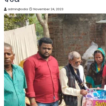
admin@odia
November 24, 2023