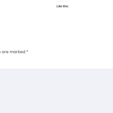
Like this:
ds are marked
*