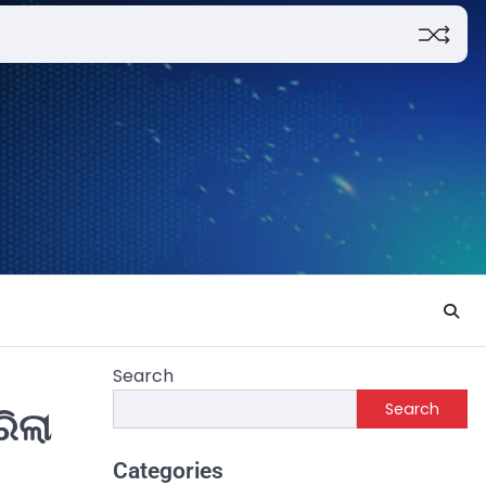
Search
Search
ିଲା
Categories