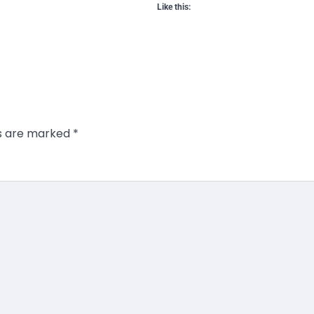
Like this:
ds are marked
*