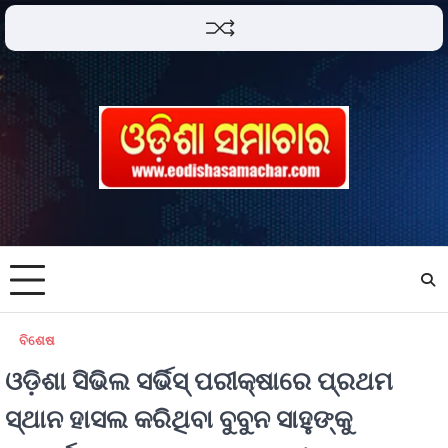
ବିଶେଷ
ଓଡ଼ିଶା ସିଭିଲ ସର୍ଭିସ୍ ପରୀକ୍ଷାରେ ପ୍ରଥମ
ସ୍ଥାନ ହାସଲ କରିଥିବା ବୁବୁନ ସାହୁଙ୍କୁ