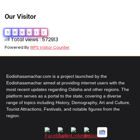
Our Visitor
3
0
0
6
1
2
Total views : 572913
Powered By
WPS Visitor Counter
Eodishasamachar.com is a project launched by the
Eodishasamachar aimed at providing internet users with the
most recent updates regarding Odisha and other regions. The
platform serves as a portal to the state, covering a diverse
range of topics including History, Demography, Art and Culture,
Tourist Attractions, Festivals, and notable figures from the
region.