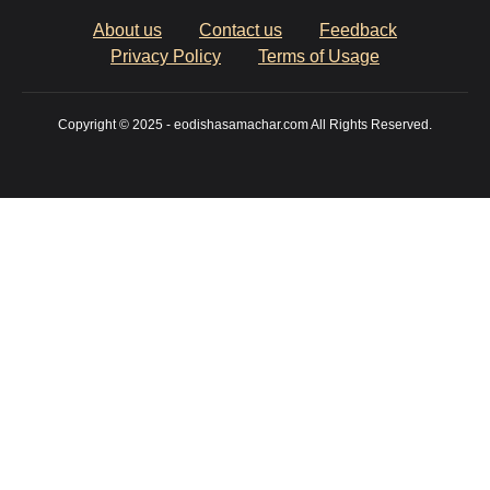
About us
Contact us
Feedback
Privacy Policy
Terms of Usage
Copyright © 2025 - eodishasamachar.com All Rights Reserved.