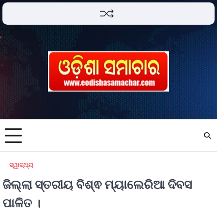
ସ୍ୱାସ୍ଥ୍ୟ
ଜିଲ୍ଲା ସ୍ତରୀୟ ବିଶ୍ଵ ମ୍ୟାଲେରିଆ ଦିବସ
ପାଳିତ ।