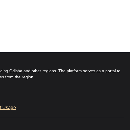
ing Odisha and other regions. The platform serves as a portal to
res from the region.
f Usage