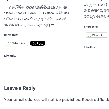
ବିଷ୍ଣୁ ବେହେରା):
— ରାଜନୈତିକ ଦଳର ପ୍ରତିନିଧିମାନଙ୍କ ସହ
ଜାତି ମୋର୍ଚ୍ଚା
ପ୍ରଶାସନର ଆଲୋଚନା — ଭୋଟର ତାଲିକାର
ବରିଷ୍ଠ ବିଜେପି 
ସଠିକତା ଓ ପାରଦର୍ଶିତା ବୃଦ୍ଧି କରିବା ହେଉଛି
ଏସଆଇଆର ମୁଖ୍ୟ ଉଦ୍ଦେଶ୍ୟ —…
Share this:
WhatsApp
Share this:
WhatsApp
Like this:
Like this:
Leave a Reply
Your email address will not be published.
Required fiel