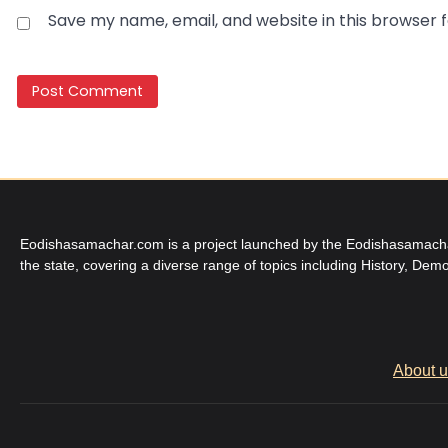
Save my name, email, and website in this browser 
Eodishasamachar.com is a project launched by the Eodishasamachar 
the state, covering a diverse range of topics including History, Demo
About 