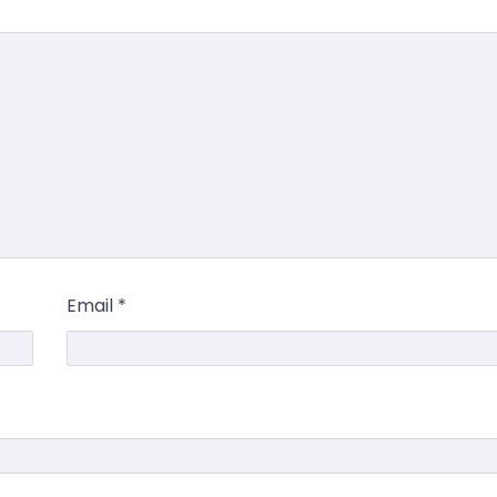
Email
*