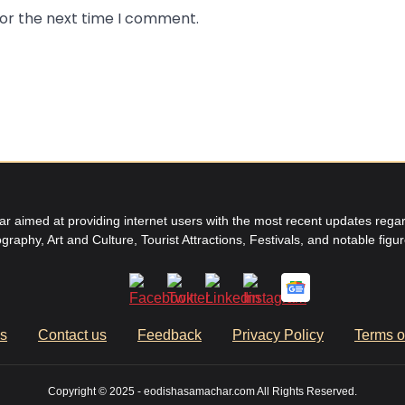
for the next time I comment.
aimed at providing internet users with the most recent updates regard
graphy, Art and Culture, Tourist Attractions, Festivals, and notable figu
us
Contact us
Feedback
Privacy Policy
Terms o
Copyright © 2025 - eodishasamachar.com All Rights Reserved.