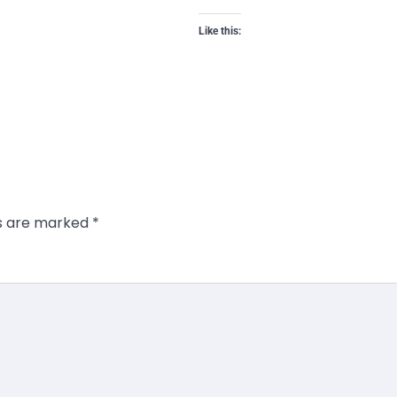
Like this:
ds are marked
*