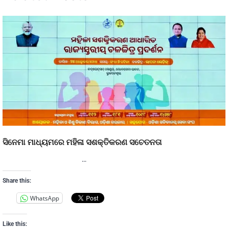
ସିନେମା ମାଧ୍ୟମରେ ମହିଳା ସଶକ୍ତିକରଣ ସଚେତନତା
…
Share this:
WhatsApp
Like this: