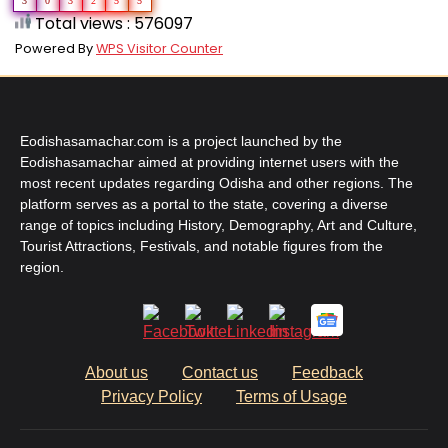
3
0
3
2
5
5
Total views : 576097
Powered By
WPS Visitor Counter
Eodishasamachar.com is a project launched by the
Eodishasamachar aimed at providing internet users with the
most recent updates regarding Odisha and other regions. The
platform serves as a portal to the state, covering a diverse
range of topics including History, Demography, Art and Culture,
Tourist Attractions, Festivals, and notable figures from the
region.
About us
Contact us
Feedback
Privacy Policy
Terms of Usage