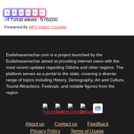
3
0
3
3
1
9
Total views : 576200
Powered By
WPS Visitor Counter
Eodishasamachar.com is a project launched by the
Eodishasamachar aimed at providing internet users with the
most recent updates regarding Odisha and other regions. The
platform serves as a portal to the state, covering a diverse
range of topics including History, Demography, Art and Culture,
Tourist Attractions, Festivals, and notable figures from the
region.
About us
Contact us
Feedback
Privacy Policy
Terms of Usage