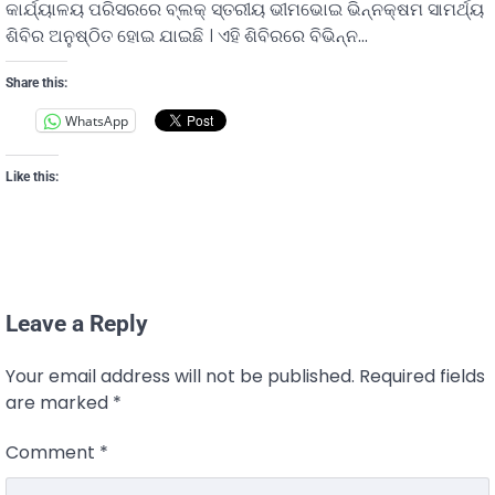
କାର୍ଯ୍ୟାଳୟ ପରିସରରେ ବ୍ଲକ୍ ସ୍ତରୀୟ ଭୀମଭୋଇ ଭିନ୍ନକ୍ଷମ ସାମର୍ଥ୍ୟ
ଶିବିର ଅନୁଷ୍ଠିତ ହୋଇ ଯାଇଛି । ଏହି ଶିବିରରେ ବିଭିନ୍ନ…
Share this:
WhatsApp
Like this:
Leave a Reply
Your email address will not be published.
Required fields
are marked
*
Comment
*