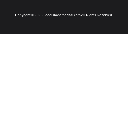
Copyright © 2025 - eodishasamachar.com All Rights Reserved.