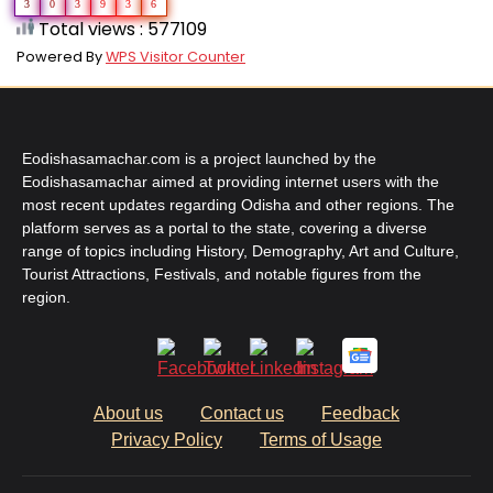
3
0
3
9
3
6
Total views : 577109
Powered By
WPS Visitor Counter
Eodishasamachar.com is a project launched by the
Eodishasamachar aimed at providing internet users with the
most recent updates regarding Odisha and other regions. The
platform serves as a portal to the state, covering a diverse
range of topics including History, Demography, Art and Culture,
Tourist Attractions, Festivals, and notable figures from the
region.
About us
Contact us
Feedback
Privacy Policy
Terms of Usage