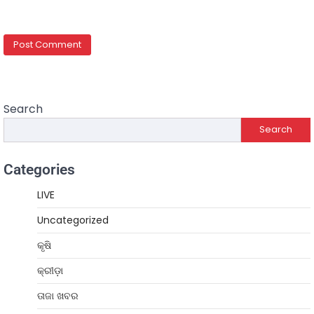
Search
Search
Categories
LIVE
Uncategorized
କୃଷି
କ୍ରୀଡ଼ା
ତାଜା ଖବର