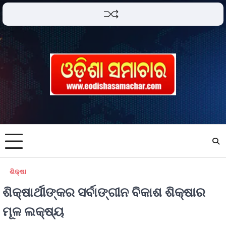
ଶିକ୍ଷା
ଶିକ୍ଷାର୍ଥୀଙ୍କର ସର୍ବାଙ୍ଗୀନ ବିକାଶ ଶିକ୍ଷାର
ମୂଳ ଲକ୍ଷ୍ୟ