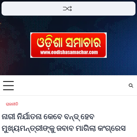
ରାଜନୀତି
ନାରୀ ନିର୍ଯାତନା କେବେ ବନ୍ଦ୍ ହେବ
ମୁଖ୍ୟମନ୍ତ୍ରୀଙ୍କୁ ଜବାବ ମାଗିଲା କଂଗ୍ରେସ