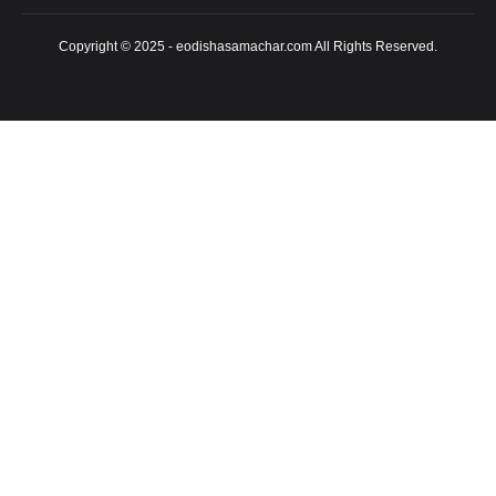
Copyright © 2025 - eodishasamachar.com All Rights Reserved.