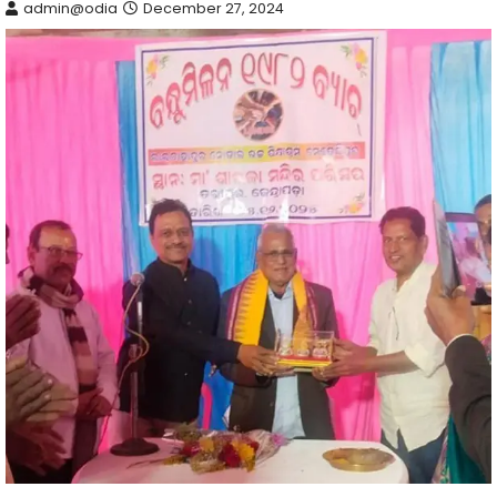
admin@odia
December 27, 2024