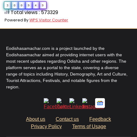
3
0
0
9
4
9
Total views : 573329
Powered By
WPS Visitor Counter
Eodishasamachar.com is a project launched by the
Eodishasamachar aimed at providing internet users with the
most recent updates regarding Odisha and other regions. The
platform serves as a portal to the state, covering a diverse
range of topics including History, Demography, Art and Culture,
Tourist Attractions, Festivals, and notable figures from the
region.
About us
Contact us
Feedback
Privacy Policy
Terms of Usage