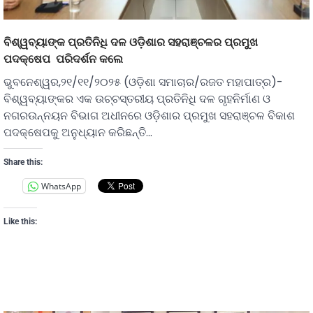
ବିଶ୍ୱବ୍ୟାଙ୍କ ପ୍ରତିନିଧି ଦଳ ଓଡ଼ିଶାର ସହରାଞ୍ଚଳର ପ୍ରମୁଖ
ପଦକ୍ଷେପ ପରିଦର୍ଶନ କଲେ
ଭୁବନେଶ୍ୱର,୨୧/୧୧/୨୦୨୫ (ଓଡ଼ିଶା ସମାଚାର/ରଜତ ମହାପାତ୍ର)-
ବିଶ୍ୱବ୍ୟାଙ୍କର ଏକ ଉଚ୍ଚସ୍ତରୀୟ ପ୍ରତିନିଧି ଦଳ ଗୃହନିର୍ମାଣ ଓ
ନଗରଉନ୍ନୟନ ବିଭାଗ ଅଧୀନରେ ଓଡ଼ିଶାର ପ୍ରମୁଖ ସହରାଞ୍ଚଳ ବିକାଶ
ପଦକ୍ଷେପକୁ ଅନୁଧ୍ୟାନ କରିଛନ୍ତି…
Share this:
WhatsApp
Like this: