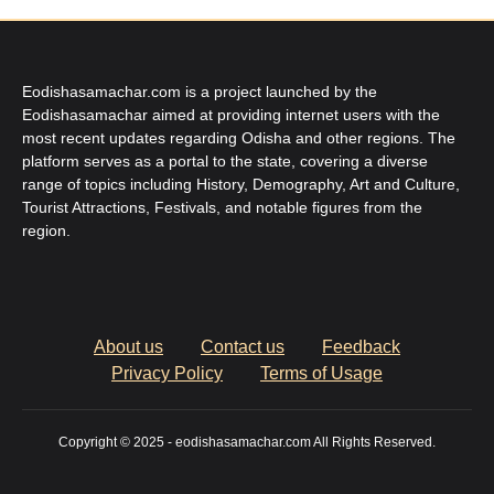
Eodishasamachar.com is a project launched by the
Eodishasamachar aimed at providing internet users with the
most recent updates regarding Odisha and other regions. The
platform serves as a portal to the state, covering a diverse
range of topics including History, Demography, Art and Culture,
Tourist Attractions, Festivals, and notable figures from the
region.
About us
Contact us
Feedback
Privacy Policy
Terms of Usage
Copyright © 2025 - eodishasamachar.com All Rights Reserved.