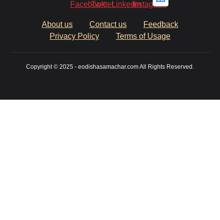
About us
Contact us
Feedback
Privacy Policy
Terms of Usage
Copyright © 2025 - eodishasamachar.com All Rights Reserved.