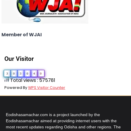
Member of WJAI
Our Visitor
3
0
3
0
4
0
Total views : 575781
Powered By
WPS Visitor Counter
Eodishasamachar.com is a project launched by the
Eodishasamachar aimed at providing internet users with the
most recent updates regarding Odisha and other regions. The