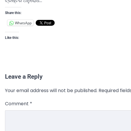
ଟ୍ରଷ୍ଟର ଅନୁରୋଧ…
Share this:
WhatsApp
Like this:
Leave a Reply
Your email address will not be published.
Required fiel
Comment
*