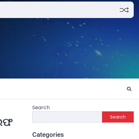
Search
Search
ିରଫ
Categories