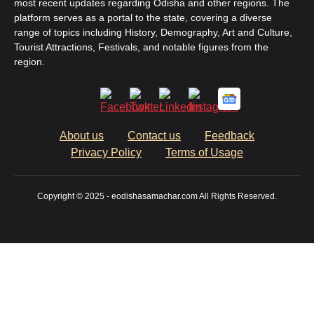
most recent updates regarding Odisha and other regions. The
platform serves as a portal to the state, covering a diverse
range of topics including History, Demography, Art and Culture,
Tourist Attractions, Festivals, and notable figures from the
region.
About us
Contact us
Feedback
Privacy Policy
Terms of Usage
Copyright © 2025 - eodishasamachar.com All Rights Reserved.