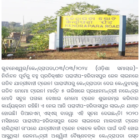
ଭୁବନେଶ୍ୱର/କେନ୍ଦ୍ରାପଡା,୦୩/୦୩/୨୦୨୪ (ଓଡ଼ିଶା ସମାଚାର)-
ନିର୍ବାଚନ ପୂର୍ବରୁ ବହୁ ପ୍ରତିକ୍ଷୀତ ପରାଦୀପ-ହରିଦାସପୁର ରେଳ ଲାଇନରେ
ଗଡିବ ଯାତ୍ରୀବାହୀ ଟ୍ରେନ। ପାରାଦୀପରୁ କେନ୍ଦ୍ରାପଡା ଦେଇ କେନ୍ଦୁଝରକୁ
ଗଡିବ ମେମୋ ଟ୍ରେନ। ମାର୍ଚ୍ଚ ୫ ତାରିଖରେ ପ୍ରଧାନମନ୍ତ୍ରୀ ନରେନ୍ଦ୍ର
ମୋଦି ସବୁଜ ପତାକା ଦେଖାଇ ମେମୋ ଟ୍ରେନ ଶୁଭାରମ୍ଭ କରିବାର
କାର୍ଯ୍ୟକ୍ରମ ରହିଛି। ଏ ନେଇ ଆଜି ପରାଦୀପ-ହରିଦାସପୁର ଲାଇନ୍‌ର ଯାଞ୍ଚ
ହୋଇଛି। ଡିଆରଏମ୍‌ ଏସ୍‌ଏସ୍‌ ବାଜୱା ଏହି ସୂଚନା ଦେଇଛନ୍ତି। ୨୦୨୦
ମସିହାରେ ପାରାଦୀପ-ହରିଦାସପୁର ରେଳ ଲାଇନରେ ମାଲବାହୀ ଟ୍ରେନ
ଚାଲିଥିଲା। ତା’ପରେ ଯାତ୍ରୀବାହୀ ଟ୍ରେନ ଚଳାଚଳ କରିବା ପାଇଁ ଦାବି ହୋଇ
ଆସୁଥିଲା। ରେଳମନ୍ତ୍ରୀ ଅଶ୍ୱିନୀ ବୈଷ୍ଣବଙ୍କ କେନ୍ଦ୍ରାପଡା ଗସ୍ତ