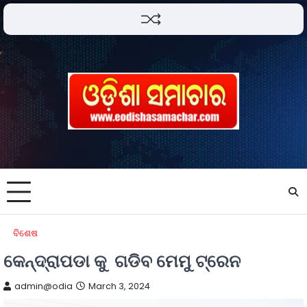
ବିଶେଷ
କେନ୍ଦ୍ରାପଡା କୁ ଗଡିବ ମେମୁ ଟ୍ରେନ
admin@odia
March 3, 2024