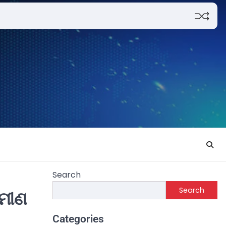
Search
Search
ାମୀଣ
Categories