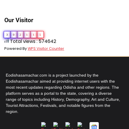
Our Visitor
3
0
2
1
1
5
Total views : 574642
Powered By
WPS Visitor Counter
Eodishasamachar.com is a project launched by the
Eodishasamachar aimed at providing internet users with the
most recent updates regarding Odisha and other regions. The
platform serves as a portal to the state, covering a diverse
range of topics including History, Demography, Art and Culture,
Tourist Attractions, Festivals, and notable figures from the
region.