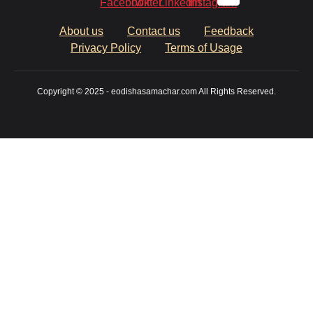
About us
Contact us
Feedback
Privacy Policy
Terms of Usage
Copyright © 2025 - eodishasamachar.com All Rights Reserved.