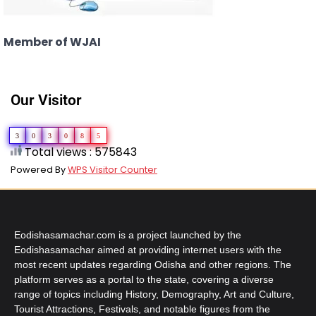
Member of WJAI
Our Visitor
3
0
3
0
8
5
Total views : 575843
Powered By
WPS Visitor Counter
Eodishasamachar.com is a project launched by the
Eodishasamachar aimed at providing internet users with the
most recent updates regarding Odisha and other regions. The
platform serves as a portal to the state, covering a diverse
range of topics including History, Demography, Art and Culture,
Tourist Attractions, Festivals, and notable figures from the