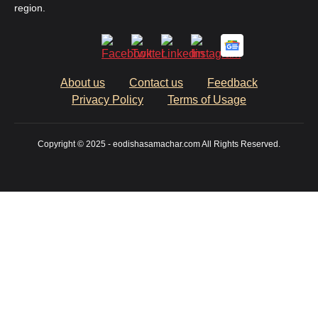
region.
About us
Contact us
Feedback
Privacy Policy
Terms of Usage
Copyright © 2025 - eodishasamachar.com All Rights Reserved.