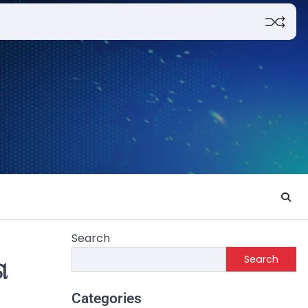
Search
Search
ା
Categories