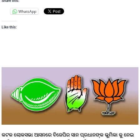
Share this:
WhatsApp
Like this:
କଟକ ଲୋକସଭା ଆସନରେ ବିଜେପିର ସାନ ପ୍ରଧାନଙ୍କ ଭୁମିକା କୁ ନେଇ