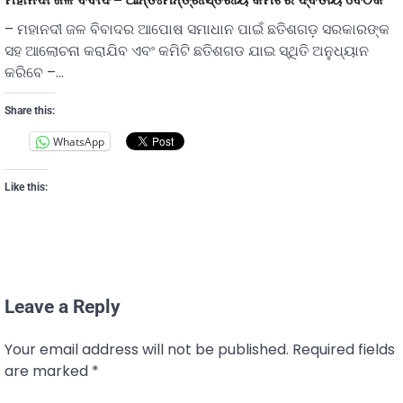
– ମହାନଦୀ ଜଳ ବିବାଦର ଆପୋଷ ସମାଧାନ ପାଇଁ ଛତିଶଗଡ଼ ସରକାରଙ୍କ
ସହ ଆଲୋଚନା କରାଯିବ ଏବଂ କମିଟି ଛତିଶଗଡ ଯାଇ ସ୍ଥିତି ଅନୁଧ୍ୟାନ
କରିବେ –…
Share this:
WhatsApp
Like this:
Leave a Reply
Your email address will not be published.
Required fields
are marked
*