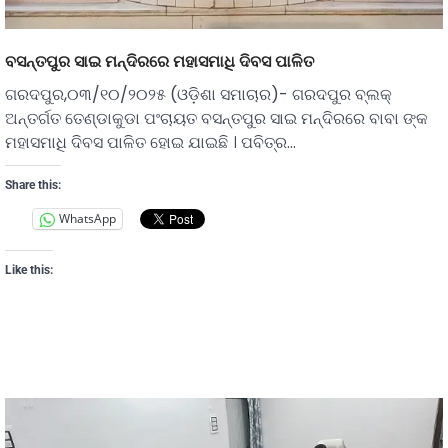
ବସନ୍ତପୁର ସାଇ ମନ୍ଦିରରେ ମହାସମାଧି ଦିବସ ପାଳିତ
ଗରଦପୁର,୦୩/୧୦/୨୦୨୫ (ଓଡ଼ିଶା ସମାଚାର)- ଗରଦପୁର ବ୍ଲକ୍
ଅନ୍ତର୍ଗତ ତେଣ୍ଡାକୁଡା ପଂଚାୟତ ବସନ୍ତପୁର ସାଇ ମନ୍ଦିରରେ ବାବା ଙ୍କ
ମହାସମାଧି ଦିବସ ପାଳିତ ହୋଇ ଯାଇଛି । ପବିତ୍ର…
Share this:
WhatsApp
Like this: