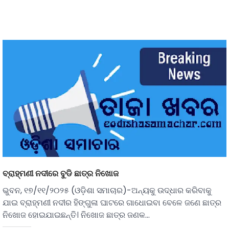
ବ୍ରାହ୍ମଣୀ ନଦୀରେ ବୁଡି ଛାତ୍ର ନିଖୋଜ
ଭୁବନ, ୧୭/୧୧/୨୦୨୫ (ଓଡ଼ିଶା ସମାଚାର)-ଅନ୍ୟକୁ ଉଦ୍ଧାର କରିବାକୁ
ଯାଇ ବ୍ରାହ୍ମଣୀ ନଦୀର ହିଙ୍ଗୁଳା ଘାଟରେ ଗାଧୋଇବା ବେଳେ ଜଣେ ଛାତ୍ର
ନିଖୋଜ ହୋଇଯାଇଛନ୍ତି। ନିଖୋଜ ଛାତ୍ର ଜଣକ…