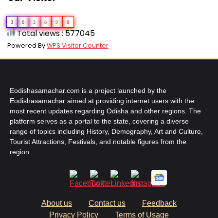
3
0
3
8
9
8
Total views : 577045
Powered By
WPS Visitor Counter
Eodishasamachar.com is a project launched by the
Eodishasamachar aimed at providing internet users with the
most recent updates regarding Odisha and other regions. The
platform serves as a portal to the state, covering a diverse
range of topics including History, Demography, Art and Culture,
Tourist Attractions, Festivals, and notable figures from the
region.
About us
Contact us
Feedback
Privacy Policy
Terms of Usage