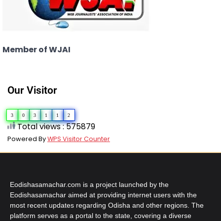
Member of WJAI
Our Visitor
3
0
3
1
1
2
Total views : 575879
Powered By
WPS Visitor Counter
Eodishasamachar.com is a project launched by the
Eodishasamachar aimed at providing internet users with the
most recent updates regarding Odisha and other regions. The
platform serves as a portal to the state, covering a diverse