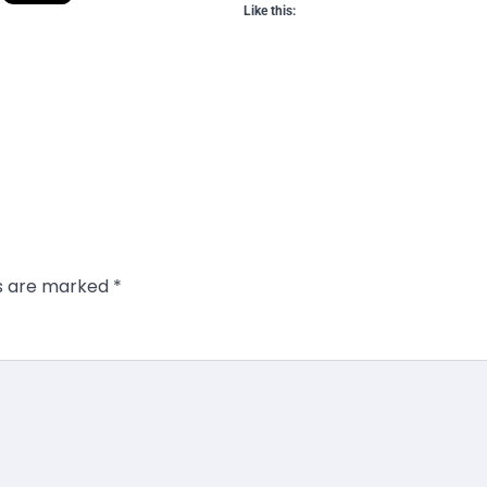
Like this:
ds are marked
*