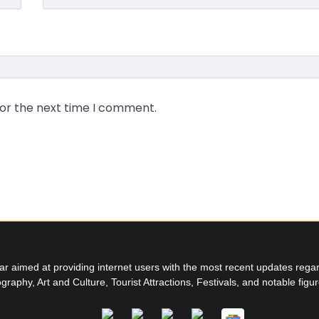
for the next time I comment.
aimed at providing internet users with the most recent updates regard
graphy, Art and Culture, Tourist Attractions, Festivals, and notable figu