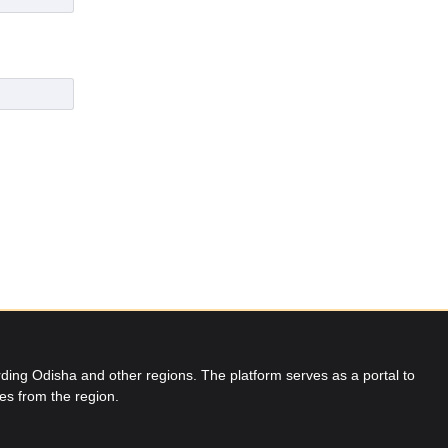
ing Odisha and other regions. The platform serves as a portal to
res from the region.