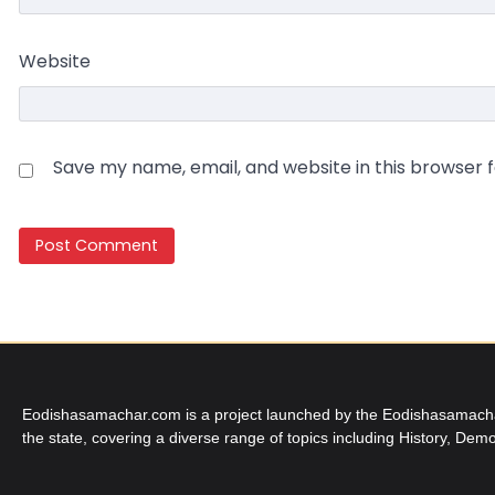
Website
Save my name, email, and website in this browser 
Eodishasamachar.com is a project launched by the Eodishasamachar 
the state, covering a diverse range of topics including History, Demo