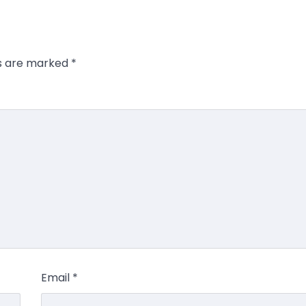
ds are marked
*
Email
*