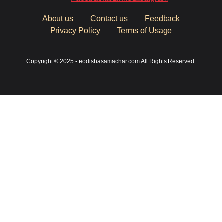
About us
Contact us
Feedback
Privacy Policy
Terms of Usage
Copyright © 2025 - eodishasamachar.com All Rights Reserved.