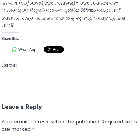
କଟକ,୨୮/୧୦/୨୦୨୫(ଓଡ଼ିଶା ସମାଚାର)- ଓଡ଼ିଶା ପୋଲିସ ସବ୍-
ଇନ୍ସପେକ୍ଟର ନିଯୁକ୍ତି ପରୀକ୍ଷା ଦୁର୍ନୀତିର ସିବିଆଇ ତଦନ୍ତ ପାଇଁ
ସୋମବାର ରାଜ୍ୟ ସରକାରଙ୍କ ପକ୍ଷରୁ ବିଧିବଦ୍ଧ ବିଜ୍ଞପ୍ତି ପ୍ରକାଶ
ପାଇଛି ।…
Share this:
WhatsApp
Like this:
Leave a Reply
Your email address will not be published.
Required fields
are marked
*