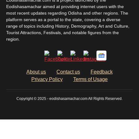
Eodishasamachar.com is a project launched by the
Eodishasamachar aimed at providing internet users with the
most recent updates regarding Odisha and other regions. The
platform serves as a portal to the state, covering a diverse
range of topics including History, Demography, Art and Culture,
Tourist Attractions, Festivals, and notable figures from the
region.
About us
Contact us
Feedback
Privacy Policy
Terms of Usage
Copyright © 2025 - eodishasamachar.com All Rights Reserved.