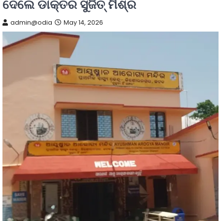
ଦେଲେ ଡାକ୍ତର ସୁଜିତ୍ ମିଶ୍ର
admin@odia
May 14, 2026