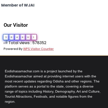
Member of WJAI
Our Visitor
3
0
4
6
6
1
Total views : 578352
Powered By
WPS Visitor Counter
Eodishasamachar.com is a project launched by the
Eodishasamachar aimed at providing internet users with the
most recent updates regarding Odisha and other regions. The
platform serves as a portal to the state, covering a diverse
range of topics including History, Demography, Art and Culture,
Tourist Attractions, Festivals, and notable figures from the
region.