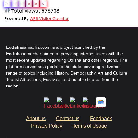
3
0
3
0
0
6
Total views : 575738
Powered By
WPS Visitor Counter
Eodishasamachar.com is a project launched by the
Eodishasamachar aimed at providing internet users with the
most recent updates regarding Odisha and other regions. The
platform serves as a portal to the state, covering a diverse
range of topics including History, Demography, Art and Culture,
Tourist Attractions, Festivals, and notable figures from the
region.
About us
Contact us
Feedback
Privacy Policy
Terms of Usage