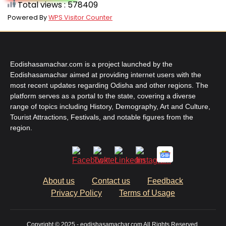
Total views : 578409
Powered By
WPS Visitor Counter
Eodishasamachar.com is a project launched by the
Eodishasamachar aimed at providing internet users with the
most recent updates regarding Odisha and other regions. The
platform serves as a portal to the state, covering a diverse
range of topics including History, Demography, Art and Culture,
Tourist Attractions, Festivals, and notable figures from the
region.
About us
Contact us
Feedback
Privacy Policy
Terms of Usage
Copyright © 2025 - eodishasamachar.com All Rights Reserved.