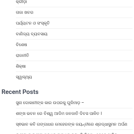
କ୍ରୀଡ଼ା
ତାଜା ଖବର
ପର୍ଯ୍ୟଟନ ଓ ସଂସ୍କୃତି
ବାଣିଜ୍ୟ ବ୍ୟବସାୟ
ବିଶେଷ
ରାଜନୀତି
ଶିକ୍ଷା
ସ୍ୱାସ୍ଥ୍ୟ
Recent Posts
ସୁନା ଦୋକାନୀଙ୍କ କାର ଉପରକୁ ଗୁଳିମାଡ଼ –
ଶଙ୍ଖ ଭବନ ରେ ବିଶ୍ୱ ଆଦିମ ଜନଜାତି ଦିବସ ପାଳିତ ।
ସ୍ଵଭାବ କବି ଗଙ୍ଗାଧର ମେହେରଙ୍କ ଜୟନ୍ତୀରେ ଶ୍ରଦ୍ଧାସୁମନ ଅର୍ପଣ