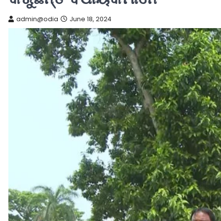
admin@odia
June 18, 2024