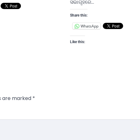
ସଭାଗୃହରେ…
Share this:
WhatsApp
Like this:
ds are marked
*