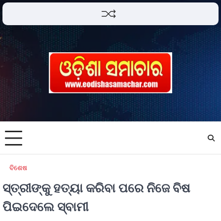
ବିଶେଷ
ସ୍ତ୍ରୀଙ୍କୁ ହତ୍ୟା କରିବା ପରେ ନିଜେ ବିଷ
ପିଇଦେଲେ ସ୍ବାମୀ