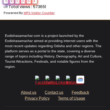
3
0
1
2
3
8
Total views : 573651
Powered By
WPS Visitor Counter
Eodishasamachar.com is a project launched by the
Eodishasamachar aimed at providing internet users with the
most recent updates regarding Odisha and other regions. The
platform serves as a portal to the state, covering a diverse
range of topics including History, Demography, Art and Culture,
Tourist Attractions, Festivals, and notable figures from the
region.
About us
Contact us
Feedback
Privacy Policy
Terms of Usage