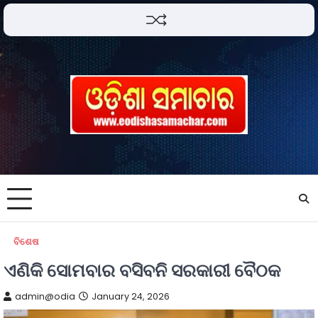
ବିଶେଷ
ଏଣିକି ସୋମବାର ବସିବନି ସରକାରୀ ବୈଠକ
admin@odia
January 24, 2026