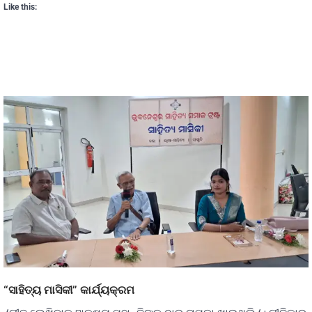
Like this:
“ସାହିତ୍ୟ ମାସିକୀ” କାର୍ଯ୍ୟକ୍ରମ