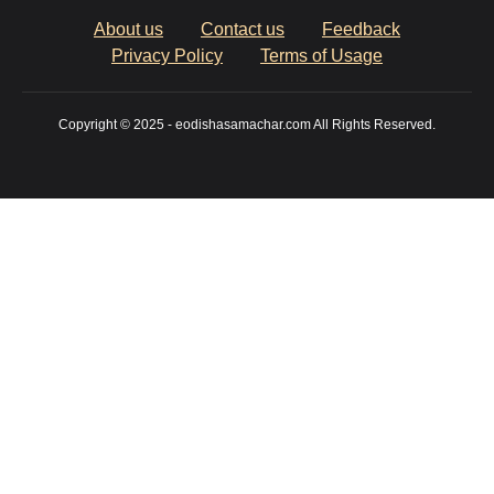
About us
Contact us
Feedback
Privacy Policy
Terms of Usage
Copyright © 2025 - eodishasamachar.com All Rights Reserved.