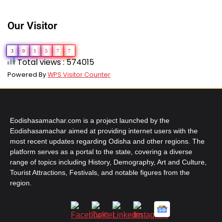
Our Visitor
3
0
1
5
7
7
Total views : 574015
Powered By
WPS Visitor Counter
Eodishasamachar.com is a project launched by the
Eodishasamachar aimed at providing internet users with the
most recent updates regarding Odisha and other regions. The
platform serves as a portal to the state, covering a diverse
range of topics including History, Demography, Art and Culture,
Tourist Attractions, Festivals, and notable figures from the
region.